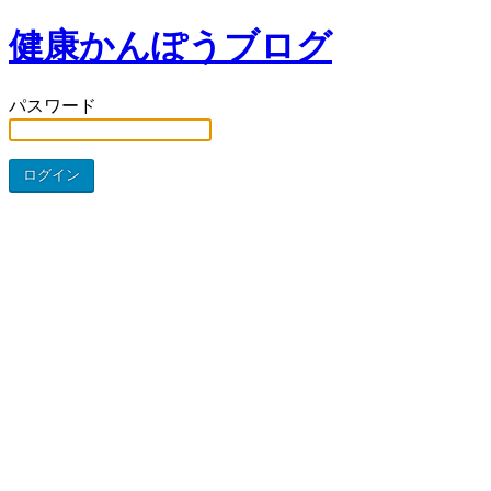
健康かんぽうブログ
パスワード