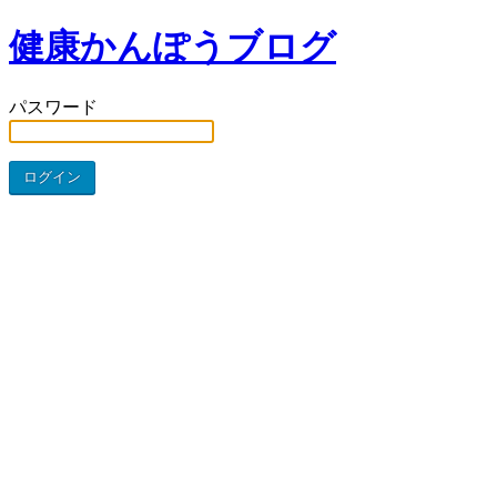
健康かんぽうブログ
パスワード